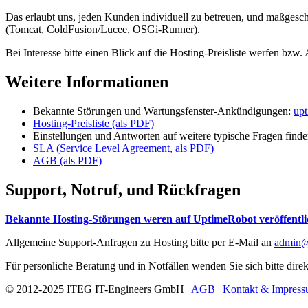
Das erlaubt uns, jeden Kunden individuell zu betreuen, und maßgesch
(Tomcat, ColdFusion/Lucee, OSGi-Runner).
Bei Interesse bitte einen Blick auf die Hosting-Preisliste werfen bzw
Weitere Informationen
Bekannte Störungen und Wartungsfenster-Ankündigungen:
upt
Hosting-Preisliste (als PDF)
Einstellungen und Antworten auf weitere typische Fragen finde
SLA (Service Level Agreement, als PDF)
AGB (als PDF)
Support, Notruf, und Rückfragen
Bekannte Hosting-Störungen weren auf UptimeRobot veröffentli
Allgemeine Support-Anfragen zu Hosting bitte per E-Mail an
admin@
Für persönliche Beratung und in Notfällen wenden Sie sich bitte dire
© 2012-2025 ITEG IT-Engineers GmbH |
AGB
|
Kontakt & Impres