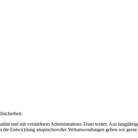
lsicherheit.
t und mit verstärktem Administrations-Team weiter. Aus langjähriger 
um die Entwicklung anspruchsvoller Webanwendungen geben wir gerne we