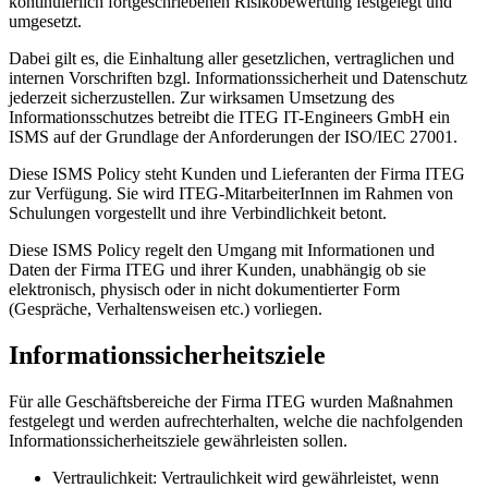
kontinuierlich fortgeschriebenen Risikobewertung festgelegt und
umgesetzt.
Dabei gilt es, die Einhaltung aller gesetzlichen, vertraglichen und
internen Vorschriften bzgl. Informationssicherheit und Datenschutz
jederzeit sicherzustellen. Zur wirksamen Umsetzung des
Informationsschutzes betreibt die ITEG IT-Engineers GmbH ein
ISMS auf der Grundlage der Anforderungen der ISO/IEC 27001.
Diese ISMS Policy steht Kunden und Lieferanten der Firma ITEG
zur Verfügung. Sie wird ITEG-MitarbeiterInnen im Rahmen von
Schulungen vorgestellt und ihre Verbindlichkeit betont.
Diese ISMS Policy regelt den Umgang mit Informationen und
Daten der Firma ITEG und ihrer Kunden, unabhängig ob sie
elektronisch, physisch oder in nicht dokumentierter Form
(Gespräche, Verhaltensweisen etc.) vorliegen.
Informationssicherheitsziele
Für alle Geschäftsbereiche der Firma ITEG wurden Maßnahmen
festgelegt und werden aufrechterhalten, welche die nachfolgenden
Informationssicherheitsziele gewährleisten sollen.
Vertraulichkeit: Vertraulichkeit wird gewährleistet, wenn