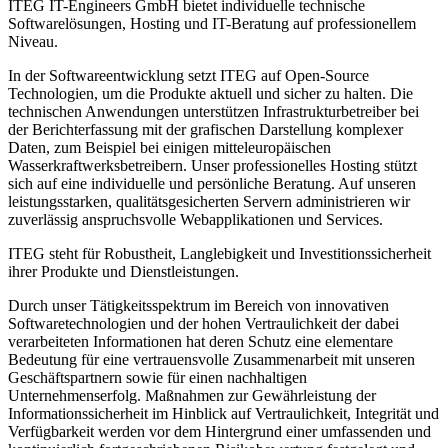
ITEG IT-Engineers GmbH bietet individuelle technische
Softwarelösungen, Hosting und IT-Beratung auf professionellem
Niveau.
In der Softwareentwicklung setzt ITEG auf Open-Source
Technologien, um die Produkte aktuell und sicher zu halten. Die
technischen Anwendungen unterstützen Infrastrukturbetreiber bei
der Berichterfassung mit der grafischen Darstellung komplexer
Daten, zum Beispiel bei einigen mitteleuropäischen
Wasserkraftwerksbetreibern. Unser professionelles Hosting stützt
sich auf eine individuelle und persönliche Beratung. Auf unseren
leistungsstarken, qualitätsgesicherten Servern administrieren wir
zuverlässig anspruchsvolle Webapplikationen und Services.
ITEG steht für Robustheit, Langlebigkeit und Investitionssicherheit
ihrer Produkte und Dienstleistungen.
Durch unser Tätigkeitsspektrum im Bereich von innovativen
Softwaretechnologien und der hohen Vertraulichkeit der dabei
verarbeiteten Informationen hat deren Schutz eine elementare
Bedeutung für eine vertrauensvolle Zusammenarbeit mit unseren
Geschäftspartnern sowie für einen nachhaltigen
Unternehmenserfolg. Maßnahmen zur Gewährleistung der
Informationssicherheit im Hinblick auf Vertraulichkeit, Integrität und
Verfügbarkeit werden vor dem Hintergrund einer umfassenden und