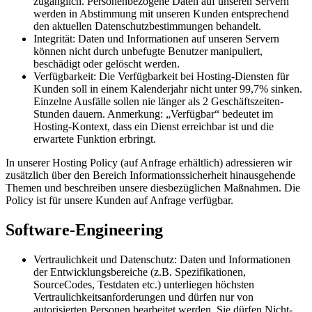
zugänglich. Personenbezogene Daten auf unseren Servern
werden in Abstimmung mit unseren Kunden entsprechend
den aktuellen Datenschutzbestimmungen behandelt.
Integrität: Daten und Informationen auf unseren Servern
können nicht durch unbefugte Benutzer manipuliert,
beschädigt oder gelöscht werden.
Verfügbarkeit: Die Verfügbarkeit bei Hosting-Diensten für
Kunden soll in einem Kalenderjahr nicht unter 99,7% sinken.
Einzelne Ausfälle sollen nie länger als 2 Geschäftszeiten-
Stunden dauern. Anmerkung: „Verfügbar“ bedeutet im
Hosting-Kontext, dass ein Dienst erreichbar ist und die
erwartete Funktion erbringt.
In unserer Hosting Policy (auf Anfrage erhältlich) adressieren wir
zusätzlich über den Bereich Informationssicherheit hinausgehende
Themen und beschreiben unsere diesbezüglichen Maßnahmen. Die
Policy ist für unsere Kunden auf Anfrage verfügbar.
Software-Engineering
Vertraulichkeit und Datenschutz: Daten und Informationen
der Entwicklungsbereiche (z.B. Spezifikationen,
SourceCodes, Testdaten etc.) unterliegen höchsten
Vertraulichkeitsanforderungen und dürfen nur von
autorisierten Personen bearbeitet werden. Sie dürfen Nicht-